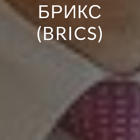
БРИКС
(BRICS)