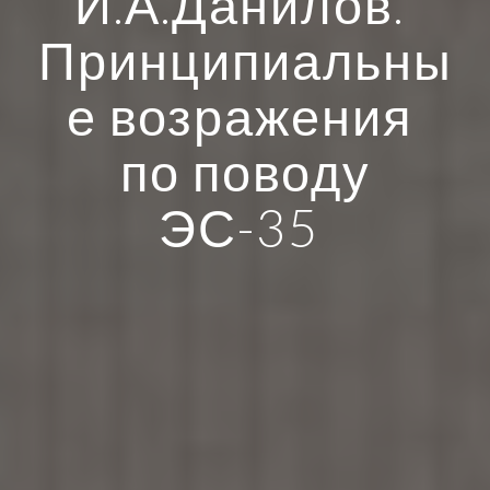
И.А.Данилов.
Принципиальны
е возражения
по поводу
ЭС-35