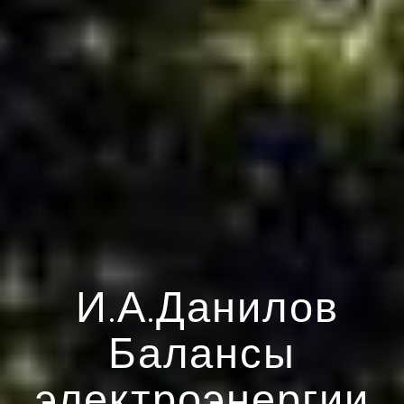
И.А.Данилов
Балансы
электроэнергии