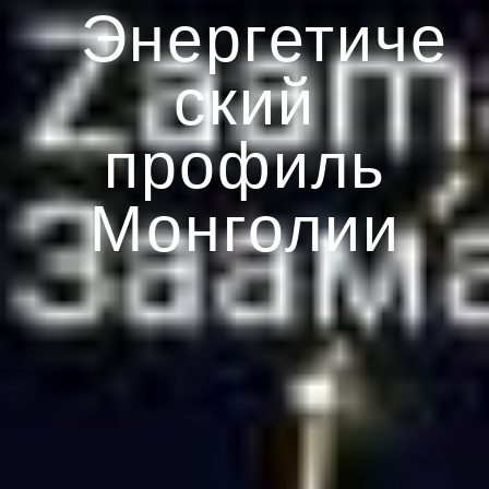
Энергетиче
ский
профиль
Монголии