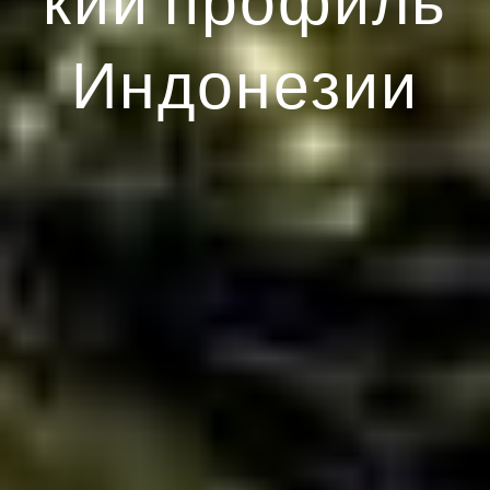
Индонезии