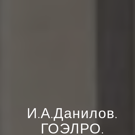
И.А.Данилов.
ГОЭЛРО.